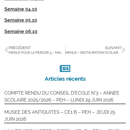
Semaine 04.10
Semaine 05.10
Semaine 06.10
PRÉCÉDENT
SUIVANT
MENUS POUR LA PERIODE 5 – MAI 2025 – PEH – JEUDI 8 MAI 2025
MENUS – RESTAURATION SCOLAIRE – PERIODE 2 – 2025/2026 – PEH – DIMANCHE 09/11/2025
Articles récents
COMPTE RENDU DU CONSEIL D’ECOLE N°3 – ANNEE
SCOLAIRE 2025/2026 – PEH – LUNDI 29 JUIN 2026
MUSEE DES ANTIQUITES – CE1 B – PEH – JEUDI 25
JUIN 2026